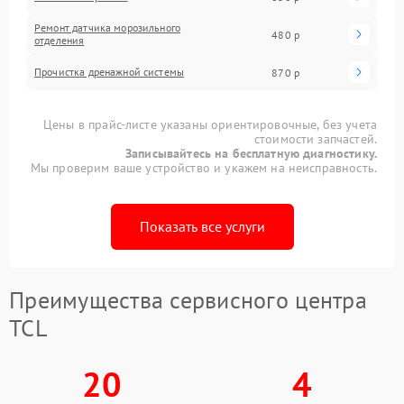
Ремонт датчика морозильного
480 р
отделения
Прочистка дренажной системы
870 р
Цены в прайс-листе указаны ориентировочные, без учета
стоимости запчастей.
Записывайтесь на бесплатную диагностику.
Мы проверим ваше устройство и укажем на неисправность.
Показать все услуги
Преимущества сервисного центра
TCL
20
4