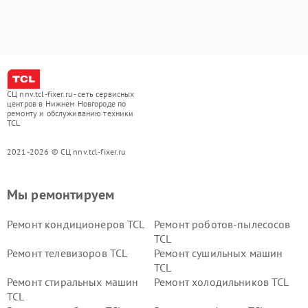
СЦ nnv.tcl-fixer.ru - сеть сервисных
центров в Нижнем Новгороде по
ремонту и обслуживанию техники
TCL
2021-2026 © СЦ nnv.tcl-fixer.ru
Мы ремонтируем
Ремонт кондиционеров TCL
Ремонт роботов-пылесосов
TCL
Ремонт телевизоров TCL
Ремонт сушильных машин
TCL
Ремонт стиральных машин
Ремонт холодильников TCL
TCL