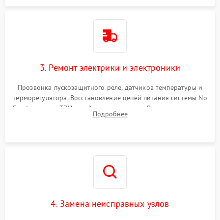
3. Ремонт электрики и электроники
Прозвонка пускозащитного реле, датчиков температуры и
терморегулятора. Восстановление цепей питания системы No
Frost, включая ТЭН оттайки и вентилятор. Ремонт или замена
Подробнее
платы управления при сбоях алгоритмов.
4. Замена неисправных узлов