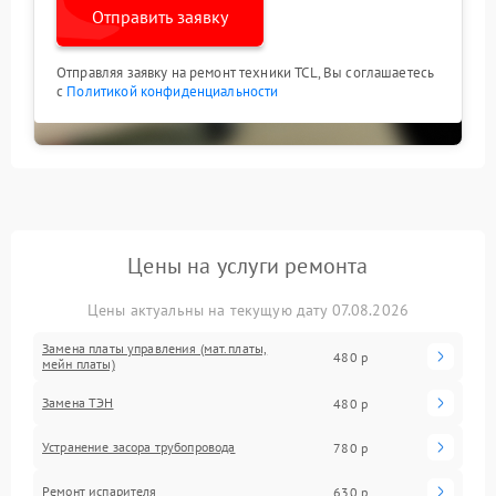
Отправить заявку
Отправляя заявку на ремонт техники TCL, Вы соглашаетесь
с
Политикой конфиденциальности
Цены на услуги ремонта
Цены актуальны на текущую дату 07.08.2026
Замена платы управления (мат.платы,
480 р
мейн платы)
Замена ТЭН
480 р
Устранение засора трубопровода
780 р
Ремонт испарителя
630 р