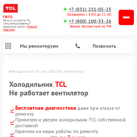
+7 (831) 231-05-25
Ежедневно с 9:00 до 21:00
FIX-TCL
+7 (800) 100-33-26
Ремонт устройств TCL
Специализированный
Звонок бесплатный по РФ
cервисный центр г.
Нижний
Новгород
Мы ремонтируем
Позвонить
ороде
Холодильник TCL не работает вентилятор
Холодильник
TCL
Не работает вентилятор
Бесплатная диагностика
даже при отказе от
ремонта
Привезем и увезем холодильник TCL собственной
доставкой
Гарантия на наши работы по ремонту