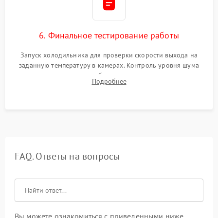
6. Финальное тестирование работы
Запуск холодильника для проверки скорости выхода на
заданную температуру в камерах. Контроль уровня шума
компрессора, отсутствия обмерзания стенок и корректного
Подробнее
срабатывания системы автоматической оттайки.
FAQ. Ответы на вопросы
Вы можете ознакомиться с приведенными ниже