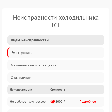
Неисправности холодильника
TCL
Виды неисправностей
Электроника
Механические повреждения
Охлаждение
Неисправности
Стоимость
Механика
Не работает компрессор
2000 ₽
Подробнее →
Электропитание