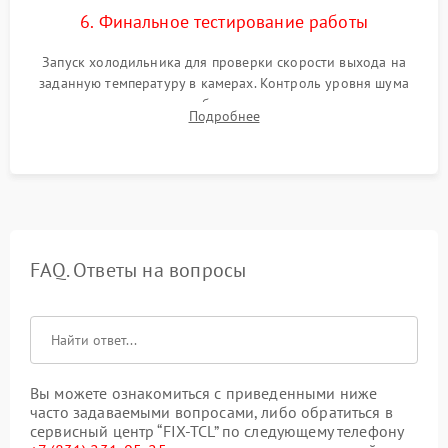
6. Финальное тестирование работы
Запуск холодильника для проверки скорости выхода на
заданную температуру в камерах. Контроль уровня шума
компрессора, отсутствия обмерзания стенок и корректного
Подробнее
срабатывания системы автоматической оттайки.
FAQ. Ответы на вопросы
Вы можете ознакомиться с приведенными ниже
часто задаваемыми вопросами, либо обратиться в
сервисный центр “FIX-TCL” по следующему телефону