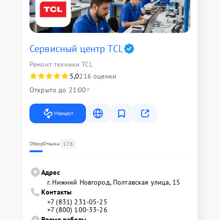
Сервисный центр TCL
Ремонт техники TCL
5,0
216 оценки
Открыто до 21:00
Маршрут
176
Обзор
Отзывы
Адрес
г. Нижний Новгород, Полтавская улица, 15
Контакты
+7 (831) 231-05-25
+7 (800) 100-33-26
Время работы