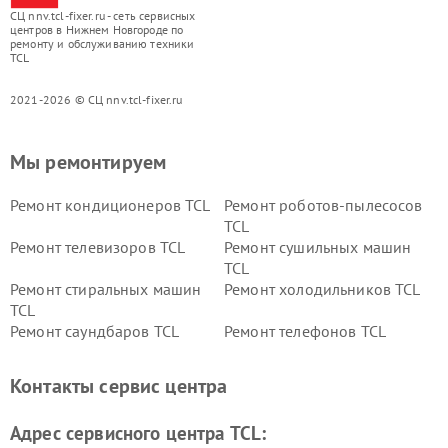
СЦ nnv.tcl-fixer.ru - сеть сервисных
центров в Нижнем Новгороде по
ремонту и обслуживанию техники
TCL
2021-2026 © СЦ nnv.tcl-fixer.ru
Мы ремонтируем
Ремонт кондиционеров TCL
Ремонт роботов-пылесосов
TCL
Ремонт телевизоров TCL
Ремонт сушильных машин
TCL
Ремонт стиральных машин
Ремонт холодильников TCL
TCL
Ремонт саундбаров TCL
Ремонт телефонов TCL
Контакты сервис центра
Адрес сервисного центра TCL: