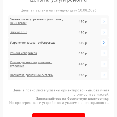
Цены актуальны на текущую дату 10.08.2026
Замена платы управления (мат.платы,
480 р
мейн платы)
Замена ТЭН
480 р
Устранение засора трубопровода
780 р
Ремонт испарителя
630 р
Ремонт датчика морозильного
480 р
отделения
Прочистка дренажной системы
870 р
Цены в прайс-листе указаны ориентировочные, без учета
стоимости запчастей.
Записывайтесь на бесплатную диагностику.
Мы проверим ваше устройство и укажем на неисправность.