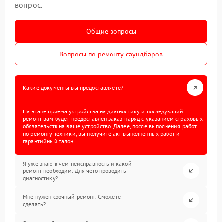
вопрос.
Общие вопросы
Вопросы по ремонту саундбаров
Какие документы вы предоставляете?
На этапе приема устройства на диагностику и последующий
ремонт вам будет предоставлен заказ-наряд с указанием страховых
обязательств на ваше устройство. Далее, после выполнения работ
по ремонту техники, вы получите акт выполненных работ и
гарантийный талон.
Я уже знаю в чем неисправность и какой
ремонт необходим. Для чего проводить
диагностику?
Мне нужен срочный ремонт. Сможете
сделать?