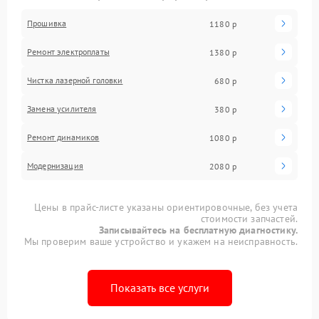
Прошивка
1180 р
Ремонт электроплаты
1380 р
Чистка лазерной головки
680 р
Замена усилителя
380 р
Ремонт динамиков
1080 р
Модернизация
2080 р
Цены в прайс-листе указаны ориентировочные, без учета
стоимости запчастей.
Записывайтесь на бесплатную диагностику.
Мы проверим ваше устройство и укажем на неисправность.
Показать все услуги