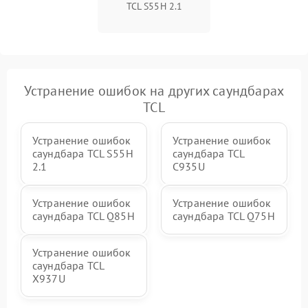
TCL S55H 2.1
Устранение ошибок на других саундбарах
TCL
Устранение ошибок
Устранение ошибок
саундбара TCL S55H
саундбара TCL
2.1
C935U
Устранение ошибок
Устранение ошибок
саундбара TCL Q85H
саундбара TCL Q75H
Устранение ошибок
саундбара TCL
X937U