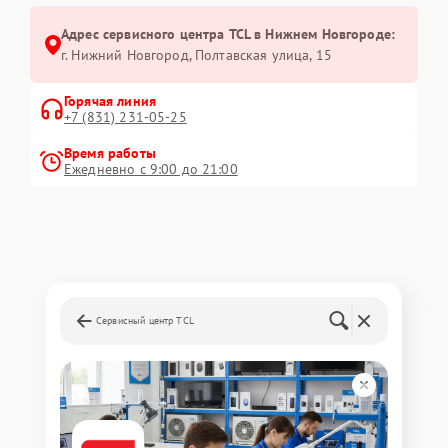
Адрес сервисного центра TCL в Нижнем Новгороде:
г. Нижний Новгород, Полтавская улица, 15
Горячая линия
+7 (831) 231-05-25
Время работы
Ежедневно с 9:00 до 21:00
Сервисный центр TCL