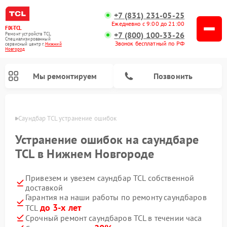
+7 (831) 231-05-25
Ежедневно с 9:00 до 21:00
FIX-TCL
+7 (800) 100-33-26
Ремонт устройств TCL
Специализированный
Звонок бесплатный по РФ
cервисный центр г.
Нижний
Новгород
Мы ремонтируем
Позвонить
ороде
Саундбар TCL устранение ошибок
Устранение ошибок на саундбаре
TCL в Нижнем Новгороде
Привезем и увезем саундбар TCL собственной
доставкой
Гарантия на наши работы по ремонту саундбаров
до 3-х лет
TCL
Срочный ремонт саундбаров TCL в течении часа