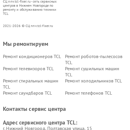
СЦ nnv.tcl-fixer.ru - сеть сервисных
центров в Нижнем Новгороде по
ремонту и обслуживанию техники
TCL
2021-2026 © СЦ nnv.tcl-fixer.ru
Мы ремонтируем
Ремонт кондиционеров TCL
Ремонт роботов-пылесосов
TCL
Ремонт телевизоров TCL
Ремонт сушильных машин
TCL
Ремонт стиральных машин
Ремонт холодильников TCL
TCL
Ремонт саундбаров TCL
Ремонт телефонов TCL
Контакты сервис центра
Адрес сервисного центра TCL:
г. Нижний Новгород, Полтавская улица, 15