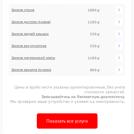
Замена стекла
1080 р
Замена дисплея (экрана)
1180 р
Замена задней крышки
530 р
Замена аккумулятора
530 р
Замена материнской платы
1180 р
Замена разъема питания
860 р
Цены в прайс-листе указаны ориентировочные, без учета
стоимости запчастей.
Записывайтесь на бесплатную диагностику.
Мы проверим ваше устройство и укажем на неисправность.
Показать все услуги