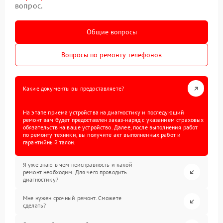
вопрос.
Общие вопросы
Вопросы по ремонту телефонов
Какие документы вы предоставляете?
На этапе приема устройства на диагностику и последующий
ремонт вам будет предоставлен заказ-наряд с указанием страховых
обязательств на ваше устройство. Далее, после выполнения работ
по ремонту техники, вы получите акт выполненных работ и
гарантийный талон.
Я уже знаю в чем неисправность и какой
ремонт необходим. Для чего проводить
диагностику?
Мне нужен срочный ремонт. Сможете
сделать?