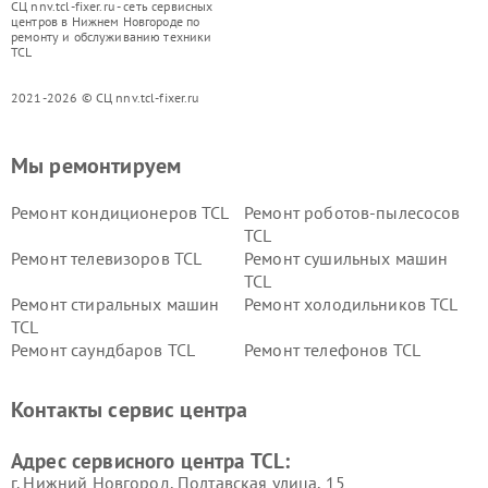
СЦ nnv.tcl-fixer.ru - сеть сервисных
центров в Нижнем Новгороде по
ремонту и обслуживанию техники
TCL
2021-2026 © СЦ nnv.tcl-fixer.ru
Мы ремонтируем
Ремонт кондиционеров TCL
Ремонт роботов-пылесосов
TCL
Ремонт телевизоров TCL
Ремонт сушильных машин
TCL
Ремонт стиральных машин
Ремонт холодильников TCL
TCL
Ремонт саундбаров TCL
Ремонт телефонов TCL
Контакты сервис центра
Адрес сервисного центра TCL:
г. Нижний Новгород, Полтавская улица, 15