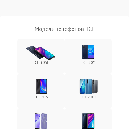
Модели телефонов TCL
TCL 30SE
TCL 20Y
TCL 305
TCL 20L+