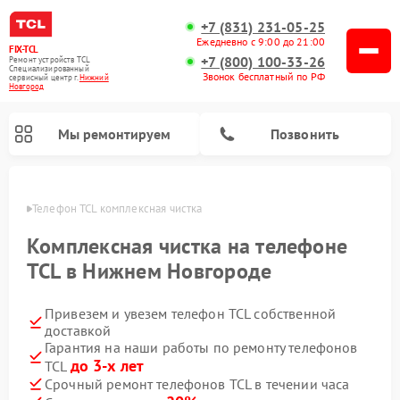
+7 (831) 231-05-25
Ежедневно с 9:00 до 21:00
FIX-TCL
+7 (800) 100-33-26
Ремонт устройств TCL
Специализированный
Звонок бесплатный по РФ
cервисный центр г.
Нижний
Новгород
Мы ремонтируем
Позвонить
ороде
Телефон TCL комплексная чистка
Комплексная чистка на телефоне
TCL в Нижнем Новгороде
Привезем и увезем телефон TCL собственной
доставкой
Гарантия на наши работы по ремонту телефонов
до 3-х лет
TCL
Срочный ремонт телефонов TCL в течении часа