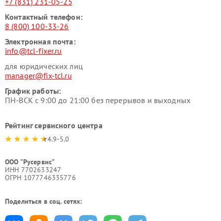
+7 (831) 231-05-25
Контактный телефон:
8 (800) 100-33-26
Электронная почта:
info@tcl-fixer.ru
для юридических лиц
manager@fix-tcl.ru
График работы:
ПН-ВСК с 9:00 до 21:00 без перерывов и выходных
Рейтинг сервисного центра
4.9-5.0
ООО "Русервис"
ИНН 7702633247
ОГРН 1077746335776
Поделиться в соц. сетях: