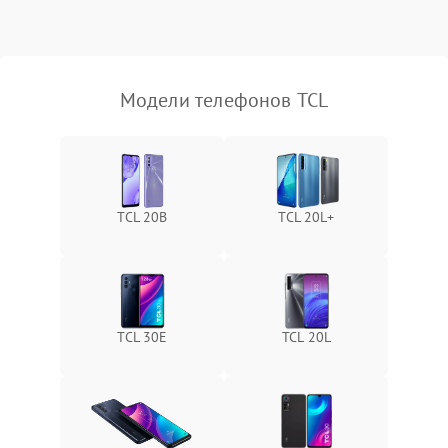
Модели телефонов TCL
TCL 20B
TCL 20L+
TCL 30Е
TCL 20L