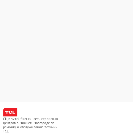
СЦ nnv.tcl-fixer.ru - сеть сервисных
центров в Нижнем Новгороде по
ремонту и обслуживанию техники
TCL