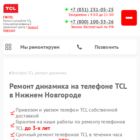
+7 (831) 231-05-25
Ежедневно с 9:00 до 21:00
FIX-TCL
+7 (800) 100-33-26
Ремонт устройств TCL
Специализированный
Звонок бесплатный по РФ
cервисный центр г.
Нижний
Новгород
Мы ремонтируем
Позвонить
ороде
Телефон TCL ремонт динамика
Ремонт динамика на телефоне TCL
в Нижнем Новгороде
Привезем и увезем телефон TCL собственной
доставкой
Гарантия на наши работы по ремонту телефонов
до 3-х лет
TCL
Срочный ремонт телефонов TCL в течении часа