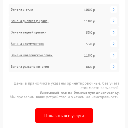
Замена стекла
1080 р
Замена дисплея (экрана)
1180 р
Замена задней крышки
530 р
Замена аккумулятора
530 р
Замена материнской платы
1180 р
Замена разъема питания
860 р
Цены в прайс-листе указаны ориентировочные, без учета
стоимости запчастей.
Записывайтесь на бесплатную диагностику.
Мы проверим ваше устройство и укажем на неисправность.
Показать все услуги