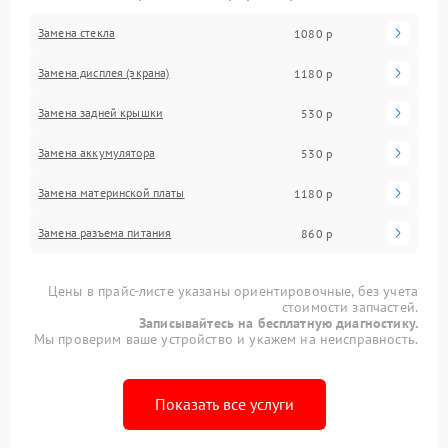
Замена стекла
1080 р
Замена дисплея (экрана)
1180 р
Замена задней крышки
530 р
Замена аккумулятора
530 р
Замена материнской платы
1180 р
Замена разъема питания
860 р
Цены в прайс-листе указаны ориентировочные, без учета
стоимости запчастей.
Записывайтесь на бесплатную диагностику.
Мы проверим ваше устройство и укажем на неисправность.
Показать все услуги