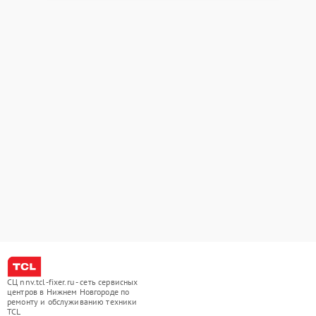
СЦ nnv.tcl-fixer.ru - сеть сервисных
центров в Нижнем Новгороде по
ремонту и обслуживанию техники
TCL