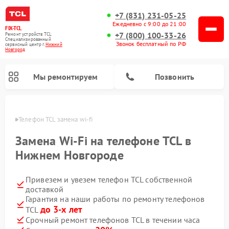
+7 (831) 231-05-25
Ежедневно с 9:00 до 21:00
FIX-TCL
+7 (800) 100-33-26
Ремонт устройств TCL
Специализированный
Звонок бесплатный по РФ
cервисный центр г.
Нижний
Новгород
Мы ремонтируем
Позвонить
ороде
Телефон TCL замена wi-fi
Замена Wi-Fi на телефоне TCL в
Нижнем Новгороде
Привезем и увезем телефон TCL собственной
доставкой
Гарантия на наши работы по ремонту телефонов
до 3-х лет
TCL
Срочный ремонт телефонов TCL в течении часа