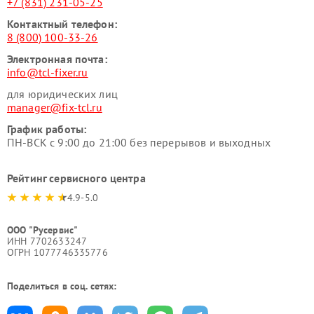
+7 (831) 231-05-25
Контактный телефон:
8 (800) 100-33-26
Электронная почта:
info@tcl-fixer.ru
для юридических лиц
manager@fix-tcl.ru
График работы:
ПН-ВСК с 9:00 до 21:00 без перерывов и выходных
Рейтинг сервисного центра
4.9-5.0
ООО "Русервис"
ИНН 7702633247
ОГРН 1077746335776
Поделиться в соц. сетях: