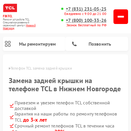
+7 (831) 231-05-25
Ежедневно с 9:00 до 21:00
FIX-TCL
+7 (800) 100-33-26
Ремонт устройств TCL
Специализированный
Звонок бесплатный по РФ
cервисный центр г.
Нижний
Новгород
Мы ремонтируем
Позвонить
ороде
Телефон TCL замена задней крышки
Замена задней крышки на
телефоне TCL в Нижнем Новгороде
Привезем и увезем телефон TCL собственной
доставкой
Гарантия на наши работы по ремонту телефонов
до 3-х лет
TCL
Срочный ремонт телефонов TCL в течении часа