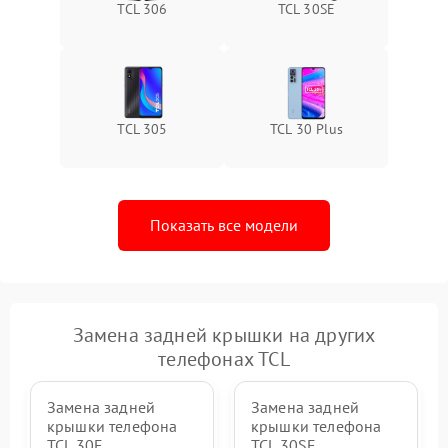
TCL 306
TCL 30SE
TCL 305
TCL 30 Plus
Показать все модели
Замена задней крышки на других
телефонах TCL
Замена задней
Замена задней
крышки телефона
крышки телефона
TCL 30Е
TCL 30SE