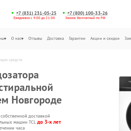
+7 (831) 231-05-25
+7 (800) 100-33-26
Ежедневно с 9:00 до 21:00
Звонок бесплатный по РФ
ны
О нас
Отзывы
Доставка
Гарантии
Акции и скидки
Зая
ющих средств
дозатора
стиральной
ем Новгороде
 собственной доставкой
до 3-х лет
альных машин TCL
ечении часа