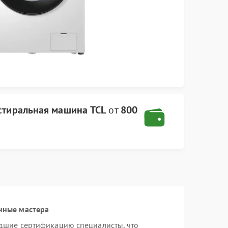
стиральная машина TCL
от
800
нные мастера
дшие сертификацию специалисты, что