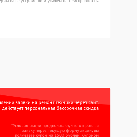
рим ваше устройство и укажем на неисправность.
ении заявки на ремонт техники через сайт,
действует персональная бессрочная скидка
*Условия акции предполагают, что отправляя
заявку через текущую форму акции, вы
получаете купон на 1500 рублей. Купоном