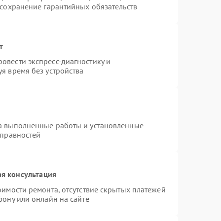
 сохранение гарантийных обязательств
т
овести экспресс-диагностику и
я время без устройства
на выполненные работы и установленные
справностей
я консультация
оимости ремонта, отсутствие скрытых платежей
фону или онлайн на сайте