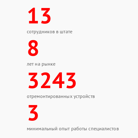
13
сотрудников в штате
8
лет на рынке
3243
отремонтированных устройств
3
минимальный опыт работы специалистов