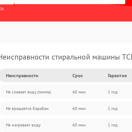
сти
Неисправности стиральной машины TC
Неисправности
Срок
Гарантия
Не сливает воду (помпа)
60 мин
1 год
Не вращается барабан
60 мин
1 год
Не нагревает воду
60 мин
1 год