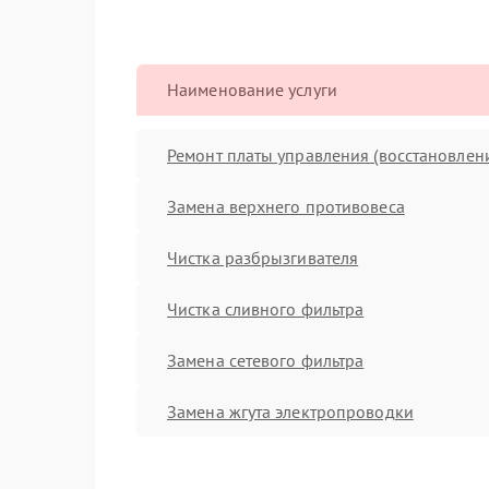
Наименование услуги
Ремонт платы управления (восстановлен
Замена верхнего противовеса
Чистка разбрызгивателя
Чистка сливного фильтра
Замена сетевого фильтра
Замена жгута электропроводки