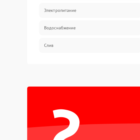
Электропитание
Водоснабжение
Слив
Программное обеспечение
?