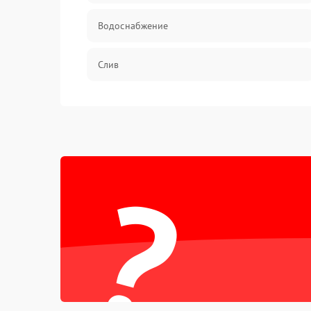
Водоснабжение
Слив
Программное обеспечение
?