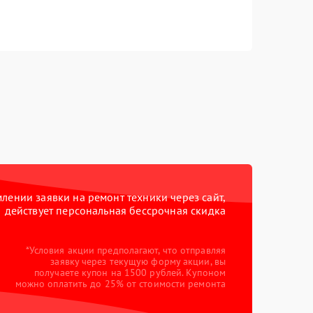
ении заявки на ремонт техники через сайт,
действует персональная бессрочная скидка
*Условия акции предполагают, что отправляя
заявку через текущую форму акции, вы
получаете купон на 1500 рублей. Купоном
можно оплатить до 25% от стоимости ремонта