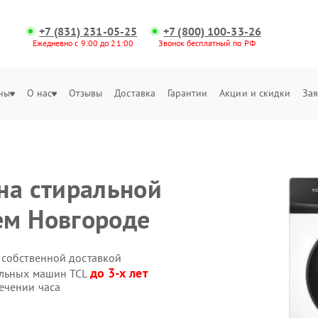
+7 (831) 231-05-25
+7 (800) 100-33-26
Ежедневно с 9:00 до 21:00
Звонок бесплатный по РФ
ны
О нас
Отзывы
Доставка
Гарантии
Акции и скидки
Зая
на стиральной
ем Новгороде
 собственной доставкой
до 3-х лет
альных машин TCL
ечении часа