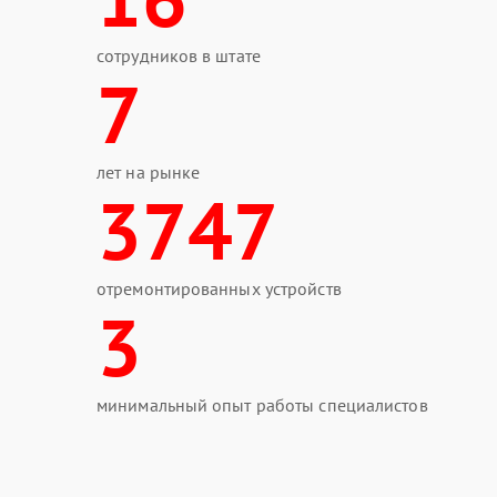
сотрудников в штате
7
лет на рынке
3747
отремонтированных устройств
3
минимальный опыт работы специалистов