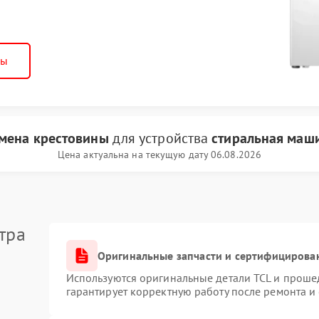
ны
мена крестовины
для устройства
стиральная маш
Цена актуальна на текущую дату 06.08.2026
тра
Оригинальные запчасти и сертифицирова
Используются оригинальные детали TCL и проше
гарантирует корректную работу после ремонта и