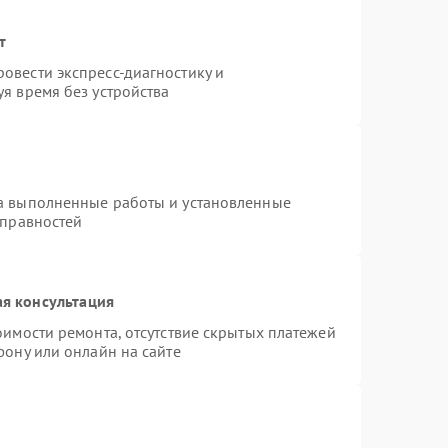
т
овести экспресс-диагностику и
я время без устройства
на выполненные работы и установленные
справностей
я консультация
оимости ремонта, отсутствие скрытых платежей
фону или онлайн на сайте