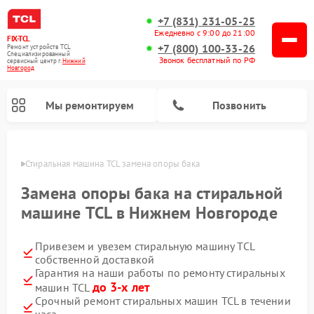
+7 (831) 231-05-25
Ежедневно с 9:00 до 21:00
FIX-TCL
+7 (800) 100-33-26
Ремонт устройств TCL
Специализированный
Звонок бесплатный по РФ
cервисный центр г.
Нижний
Новгород
Мы ремонтируем
Позвонить
ороде
Стиральная машина TCL замена опоры бака
Замена опоры бака на стиральной
машине TCL в Нижнем Новгороде
Привезем и увезем стиральную машину TCL
собственной доставкой
Гарантия на наши работы по ремонту стиральных
до 3-х лет
машин TCL
Срочный ремонт стиральных машин TCL в течении