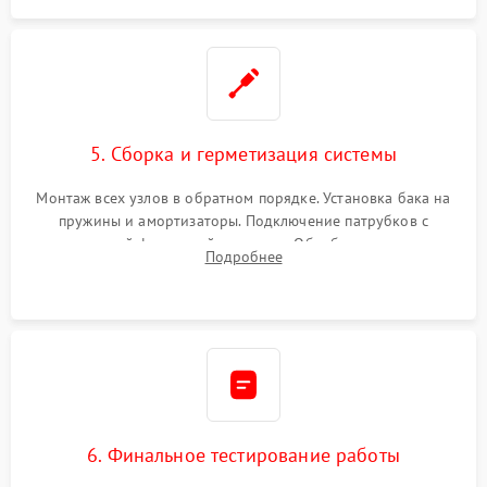
5. Сборка и герметизация системы
Монтаж всех узлов в обратном порядке. Установка бака на
пружины и амортизаторы. Подключение патрубков с
надежной фиксацией хомутами. Обработка стыков
Подробнее
герметиком для предотвращения возможных протечек воды.
6. Финальное тестирование работы