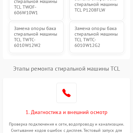
стиральной машины
стиральной машины
TCL TWOF-
TCL P1208FLW
606W10W1
Замена опоры бака
Замена опоры бака
стиральной машины
стиральной машины
TCL TWTC-
TCL TWTC-
6010W12W2
6010W12G2
Этапы ремонта стиральной машины TCL
1. Диагностика и внешний осмотр
Проверка подключения к сети, водопроводу и канализации.
Считывание кодов ошибок с дисплея. Тестовый запуск для