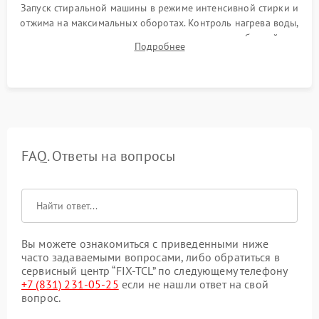
Запуск стиральной машины в режиме интенсивной стирки и
отжима на максимальных оборотах. Контроль нагрева воды,
корректности слива, отсутствия излишних вибраций,
Подробнее
посторонних стуков и протечек под корпусом.
FAQ. Ответы на вопросы
Вы можете ознакомиться с приведенными ниже
часто задаваемыми вопросами, либо обратиться в
сервисный центр “FIX-TCL” по следующему телефону
+7 (831) 231-05-25
если не нашли ответ на свой
вопрос.