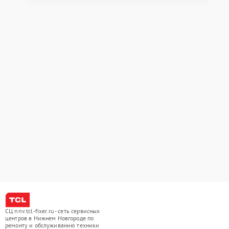
СЦ nnv.tcl-fixer.ru - сеть сервисных
центров в Нижнем Новгороде по
ремонту и обслуживанию техники