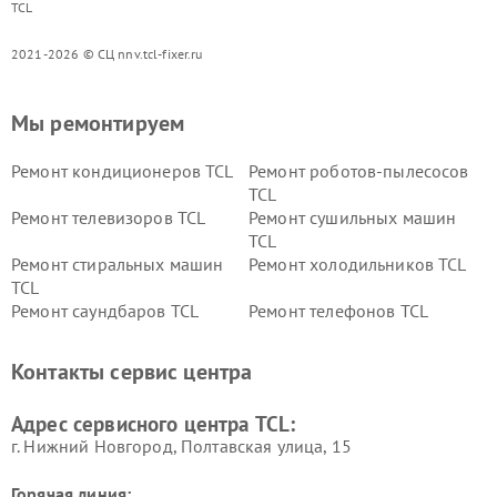
TCL
2021-2026 © СЦ nnv.tcl-fixer.ru
Мы ремонтируем
Ремонт кондиционеров TCL
Ремонт роботов-пылесосов
TCL
Ремонт телевизоров TCL
Ремонт сушильных машин
TCL
Ремонт стиральных машин
Ремонт холодильников TCL
TCL
Ремонт саундбаров TCL
Ремонт телефонов TCL
Контакты сервис центра
Адрес сервисного центра TCL:
г. Нижний Новгород, Полтавская улица, 15
Горячая линия: