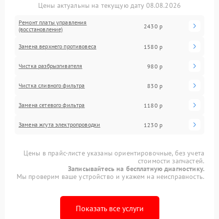
Цены актуальны на текущую дату 08.08.2026
Ремонт платы управления
2430 р
(восстановление)
Замена верхнего противовеса
1580 р
Чистка разбрызгивателя
980 р
Чистка сливного фильтра
830 р
Замена сетевого фильтра
1180 р
Замена жгута электропроводки
1230 р
Цены в прайс-листе указаны ориентировочные, без учета
стоимости запчастей.
Записывайтесь на бесплатную диагностику.
Мы проверим ваше устройство и укажем на неисправность.
Показать все услуги