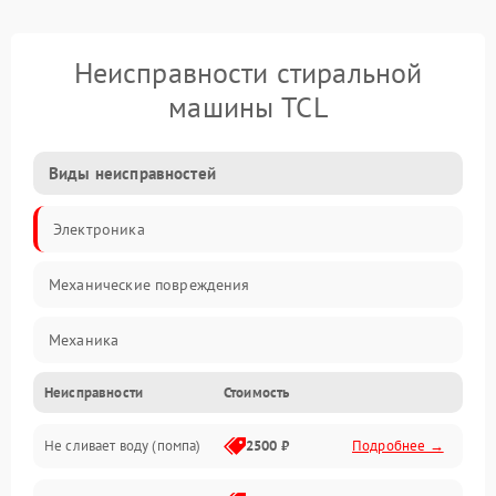
Неисправности стиральной
машины TCL
Виды неисправностей
Электроника
Механические повреждения
Механика
Неисправности
Стоимость
Электропитание
Не сливает воду (помпа)
2500 ₽
Подробнее →
Водоснабжение