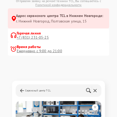
Отправляя заявку на ремонт техники TCL, Вы соглашаетесь с
Политикой конфиденциальности
Адрес сервисного центра TCL в Нижнем Новгороде:
г. Нижний Новгород, Полтавская улица, 15
Горячая линия
+7 (831) 231-05-25
Время работы
Ежедневно с 9:00 до 21:00
Сервисный центр TCL