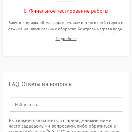
6. Финальное тестирование работы
Запуск стиральной машины в режиме интенсивной стирки и
отжима на максимальных оборотах. Контроль нагрева воды,
корректности слива, отсутствия излишних вибраций,
Подробнее
посторонних стуков и протечек под корпусом.
FAQ. Ответы на вопросы
Вы можете ознакомиться с приведенными ниже
часто задаваемыми вопросами, либо обратиться в
сервисный центр “FIX-TCL” по следующему телефону