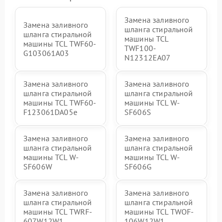
Замена заливного
Замена заливного
шланга стиральной
шланга стиральной
машины TCL
машины TCL TWF60-
TWF100-
G103061A03
N12312EA07
Замена заливного
Замена заливного
шланга стиральной
шланга стиральной
машины TCL TWF60-
машины TCL W-
F123061DA05e
SF606S
Замена заливного
Замена заливного
шланга стиральной
шланга стиральной
машины TCL W-
машины TCL W-
SF606W
SF606G
Замена заливного
Замена заливного
шланга стиральной
шланга стиральной
машины TCL TWRF-
машины TCL TWOF-
607W12W1
106W12W1