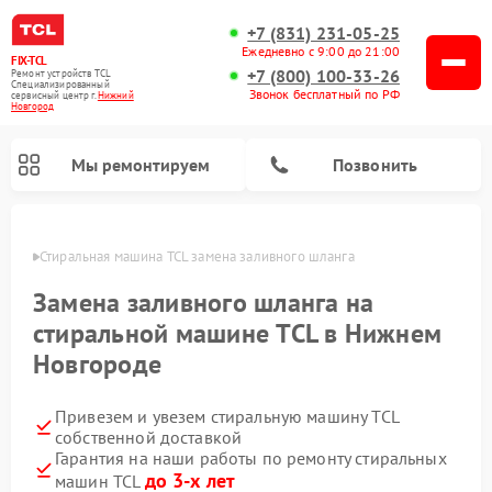
+7 (831) 231-05-25
Ежедневно с 9:00 до 21:00
FIX-TCL
+7 (800) 100-33-26
Ремонт устройств TCL
Специализированный
Звонок бесплатный по РФ
cервисный центр г.
Нижний
Новгород
Мы ремонтируем
Позвонить
ороде
Стиральная машина TCL замена заливного шланга
Замена заливного шланга на
стиральной машине TCL в Нижнем
Новгороде
Привезем и увезем стиральную машину TCL
собственной доставкой
Гарантия на наши работы по ремонту стиральных
до 3-х лет
машин TCL