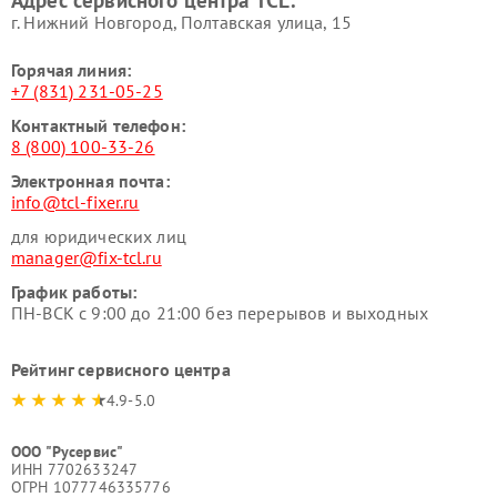
Адрес сервисного центра TCL:
г. Нижний Новгород, Полтавская улица, 15
Горячая линия:
+7 (831) 231-05-25
Контактный телефон:
8 (800) 100-33-26
Электронная почта:
info@tcl-fixer.ru
для юридических лиц
manager@fix-tcl.ru
График работы:
ПН-ВСК с 9:00 до 21:00 без перерывов и выходных
Рейтинг сервисного центра
4.9-5.0
ООО "Русервис"
ИНН 7702633247
ОГРН 1077746335776