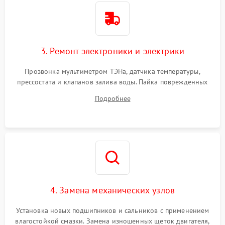
3. Ремонт электроники и электрики
Прозвонка мультиметром ТЭНа, датчика температуры,
прессостата и клапанов залива воды. Пайка поврежденных
дорожек или замена симисторов на плате управления.
Подробнее
Восстановление целостности проводки и контактов.
4. Замена механических узлов
Установка новых подшипников и сальников с применением
влагостойкой смазки. Замена изношенных щеток двигателя,