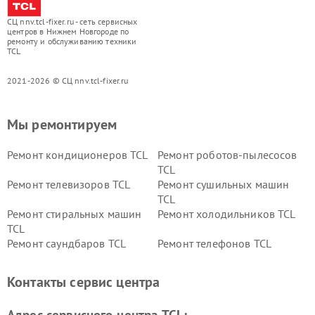
СЦ nnv.tcl-fixer.ru - сеть сервисных
центров в Нижнем Новгороде по
ремонту и обслуживанию техники
TCL
2021-2026 © СЦ nnv.tcl-fixer.ru
Мы ремонтируем
Ремонт кондиционеров TCL
Ремонт роботов-пылесосов
TCL
Ремонт телевизоров TCL
Ремонт сушильных машин
TCL
Ремонт стиральных машин
Ремонт холодильников TCL
TCL
Ремонт саундбаров TCL
Ремонт телефонов TCL
Контакты сервис центра