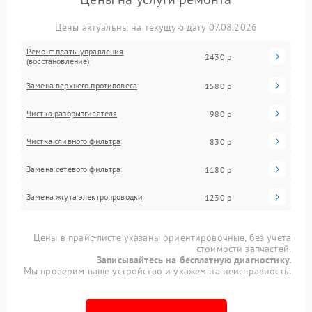
Цены актуальны на текущую дату 07.08.2026
Ремонт платы управления
2430 р
(восстановление)
Замена верхнего противовеса
1580 р
Чистка разбрызгивателя
980 р
Чистка сливного фильтра
830 р
Замена сетевого фильтра
1180 р
Замена жгута электропроводки
1230 р
Цены в прайс-листе указаны ориентировочные, без учета
стоимости запчастей.
Записывайтесь на бесплатную диагностику.
Мы проверим ваше устройство и укажем на неисправность.