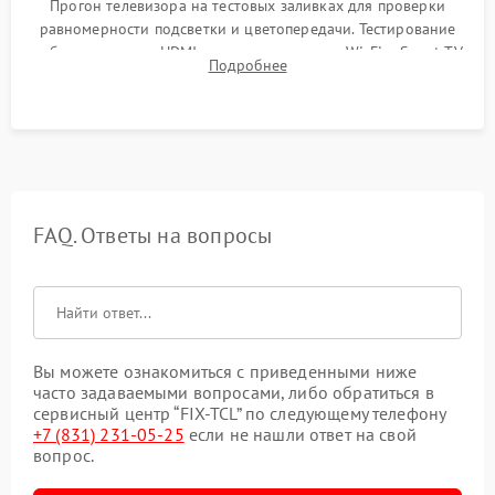
Прогон телевизора на тестовых заливках для проверки
равномерности подсветки и цветопередачи. Тестирование
работы разъемов HDMI, динамиков, модуля Wi-Fi и Smart TV
Подробнее
в рабочем режиме в течение нескольких часов.
FAQ. Ответы на вопросы
Вы можете ознакомиться с приведенными ниже
часто задаваемыми вопросами, либо обратиться в
сервисный центр “FIX-TCL” по следующему телефону
+7 (831) 231-05-25
если не нашли ответ на свой
вопрос.