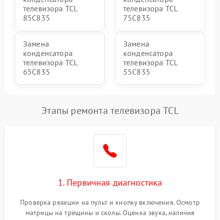
телевизора TCL
телевизора TCL
85C835
75C835
Замена
Замена
конденсатора
конденсатора
телевизора TCL
телевизора TCL
65C835
55C835
Этапы ремонта телевизора TCL
1. Первичная диагностика
Проверка реакции на пульт и кнопку включения. Осмотр
матрицы на трещины и сколы. Оценка звука, наличия