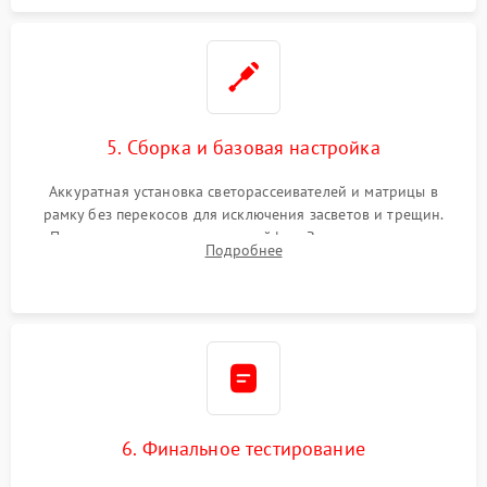
5. Сборка и базовая настройка
Аккуратная установка светорассеивателей и матрицы в
рамку без перекосов для исключения засветов и трещин.
Подключение внутренних шлейфов. Закрытие корпуса.
Подробнее
Сброс настроек и обновление программного обеспечения.
6. Финальное тестирование