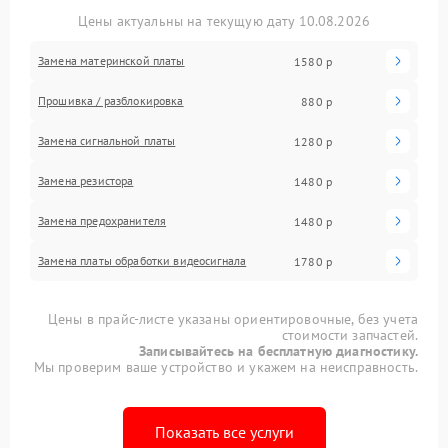
Цены актуальны на текущую дату 10.08.2026
Замена материнской платы
1580 р
Прошивка / разблокировка
880 р
Замена сигнальной платы
1280 р
Замена резистора
1480 р
Замена предохранителя
1480 р
Замена платы обработки видеосигнала
1780 р
Цены в прайс-листе указаны ориентировочные, без учета
стоимости запчастей.
Записывайтесь на бесплатную диагностику.
Мы проверим ваше устройство и укажем на неисправность.
Показать все услуги