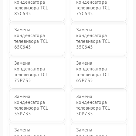
конденсатора
конденсатора
телевизора TCL
телевизора TCL
85C645
75C645
Замена
Замена
конденсатора
конденсатора
телевизора TCL
телевизора TCL
65C645
55C645
Замена
Замена
конденсатора
конденсатора
телевизора TCL
телевизора TCL
75P735
65P735
Замена
Замена
конденсатора
конденсатора
телевизора TCL
телевизора TCL
55P735
50P735
Замена
Замена
конденсатора
конденсатора