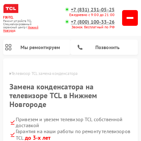
+7 (831) 231-05-25
Ежедневно с 9:00 до 21:00
FIX-TCL
+7 (800) 100-33-26
Ремонт устройств TCL
Специализированный
Звонок бесплатный по РФ
cервисный центр г.
Нижний
Новгород
Мы ремонтируем
Позвонить
ороде
Телевизор TCL замена конденсатора
Замена конденсатора на
телевизоре TCL в Нижнем
Новгороде
Привезем и увезем телевизор TCL собственной
доставкой
Гарантия на наши работы по ремонту телевизоров
до 3-х лет
TCL