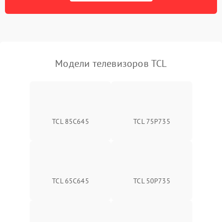
Модели телевизоров TCL
TCL 85C645
TCL 75P735
TCL 65C645
TCL 50P735