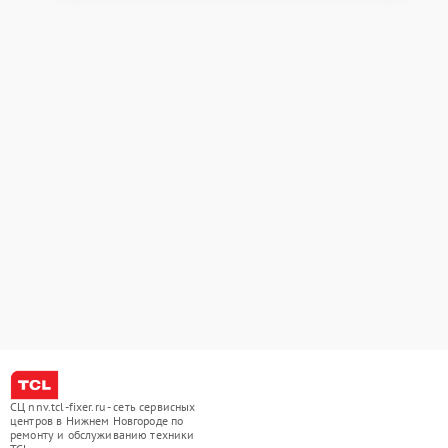
СЦ nnv.tcl-fixer.ru - сеть сервисных
центров в Нижнем Новгороде по
ремонту и обслуживанию техники