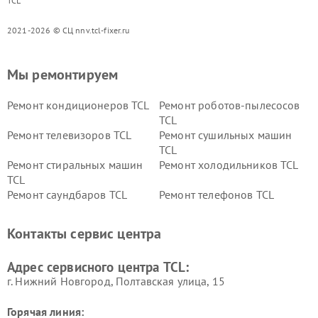
TCL
2021-2026 © СЦ nnv.tcl-fixer.ru
Мы ремонтируем
Ремонт кондиционеров TCL
Ремонт роботов-пылесосов
TCL
Ремонт телевизоров TCL
Ремонт сушильных машин
TCL
Ремонт стиральных машин
Ремонт холодильников TCL
TCL
Ремонт саундбаров TCL
Ремонт телефонов TCL
Контакты сервис центра
Адрес сервисного центра TCL:
г. Нижний Новгород, Полтавская улица, 15
Горячая линия: