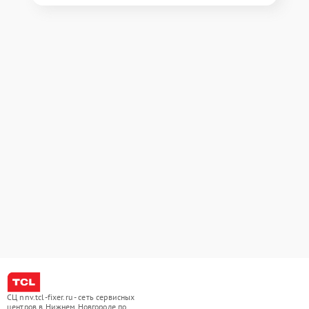
СЦ nnv.tcl-fixer.ru - сеть сервисных
центров в Нижнем Новгороде по