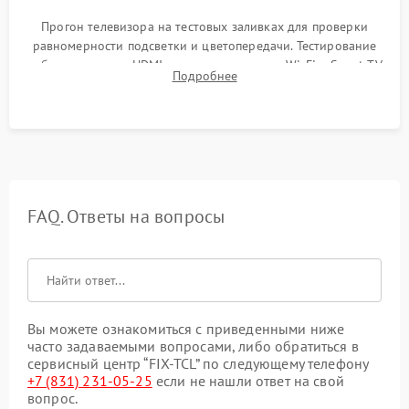
Прогон телевизора на тестовых заливках для проверки
равномерности подсветки и цветопередачи. Тестирование
работы разъемов HDMI, динамиков, модуля Wi-Fi и Smart TV
Подробнее
в рабочем режиме в течение нескольких часов.
FAQ. Ответы на вопросы
Вы можете ознакомиться с приведенными ниже
часто задаваемыми вопросами, либо обратиться в
сервисный центр “FIX-TCL” по следующему телефону
+7 (831) 231-05-25
если не нашли ответ на свой
вопрос.