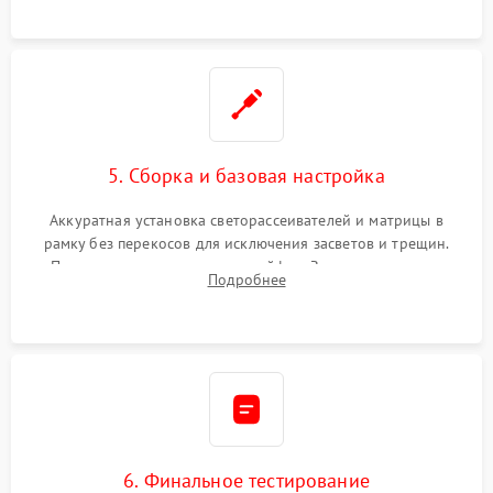
5. Сборка и базовая настройка
Аккуратная установка светорассеивателей и матрицы в
рамку без перекосов для исключения засветов и трещин.
Подключение внутренних шлейфов. Закрытие корпуса.
Подробнее
Сброс настроек и обновление программного обеспечения.
6. Финальное тестирование