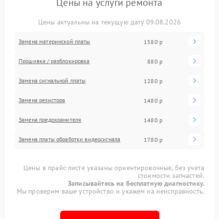
Цены на услуги ремонта
Цены актуальны на текущую дату 09.08.2026
Замена материнской платы
1580 р
Прошивка / разблокировка
880 р
Замена сигнальной платы
1280 р
Замена резистора
1480 р
Замена предохранителя
1480 р
Замена платы обработки видеосигнала
1780 р
Цены в прайс-листе указаны ориентировочные, без учета
стоимости запчастей.
Записывайтесь на бесплатную диагностику.
Мы проверим ваше устройство и укажем на неисправность.